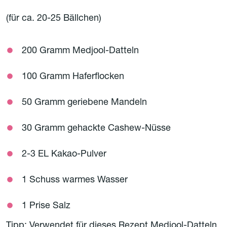
(für ca. 20-25 Bällchen)
200 Gramm Medjool-Datteln
100 Gramm Haferflocken
50 Gramm geriebene Mandeln
30 Gramm gehackte Cashew-Nüsse
2-3 EL Kakao-Pulver
1 Schuss warmes Wasser
1 Prise Salz
Tipp: Verwendet für dieses Rezept Medjool-Datteln