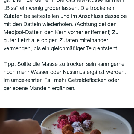
ganz fein zerkleinern. Die Cashew-Nüsse für mehr
„Biss“ ein wenig grober lassen. Die trockenen
Zutaten beiseitestellen und im Anschluss dasselbe
mit den Datteln wiederholen. (Achtung bei den
Medjool-Datteln den Kern vorher entfernen!) Zu
guter Letzt alle obigen Zutaten miteinander
vermengen, bis ein gleichmäßiger Teig entsteht.
Tipp: Sollte die Masse zu trocken sein kann gerne
noch mehr Wasser oder Nussmus ergänzt werden.
Im umgekehrten Fall mehr Getreideflocken oder
geriebene Mandeln ergänzen.