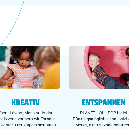
KREATIV
ENTSPANNEN
Feen, Löwen, Monster: In der
PLANET LOLLIPOP bietet
eativzone zaubern wir Farbe in
Rückzugsmöglichkeiten, setzt 
sichter. Hier stapeln sich auch
Möbel, die die Sinne berühre