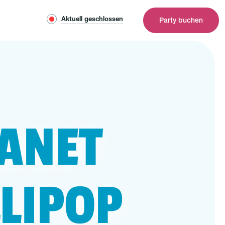
Aktuell geschlossen
Party buchen
ANET
LLIPOP