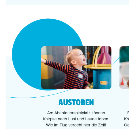
AUSTOBEN
Am Abenteuerspielplatz können
Knirpse nach Lust und Laune toben.
Kr
Wie im Flug vergeht hier die Zeit!
Ge