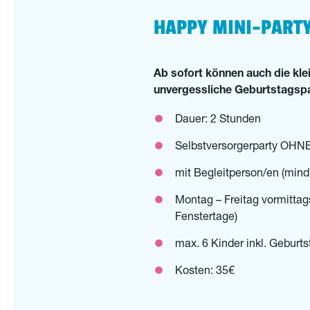
HAPPY MINI-PART
Ab sofort können auch die kle
unvergessliche Geburtstagspar
Dauer: 2 Stunden
Selbstversorgerparty OHNE
mit Begleitperson/en (mind
Montag – Freitag vormitta
Fenstertage)
max. 6 Kinder inkl. Geburts
Kosten: 35€