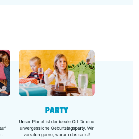
PARTY
Unser Planet ist der ideale Ort für eine
auf
unvergessliche Geburtstagsparty. Wir
n.
verraten gerne, warum das so ist!