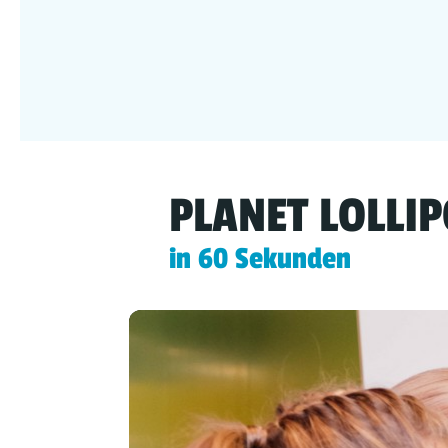
PLANET LOLLI
in 60 Sekunden