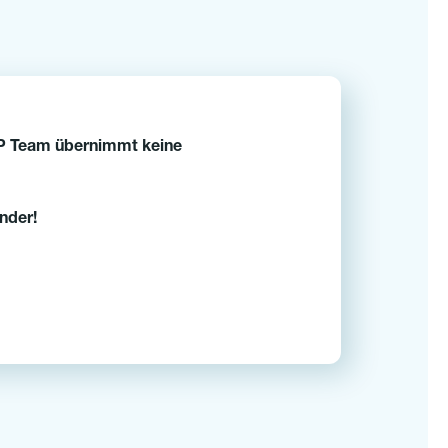
 Team übernimmt keine
inder!