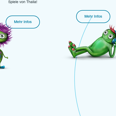
Spiele von Thalia!
Mehr Infos
Mehr Infos