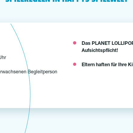
Das PLANET LOLLIPOP
Aufsichtspflicht!
Uhr
Eltern haften für Ihre K
r erwachsenen Begleitperson