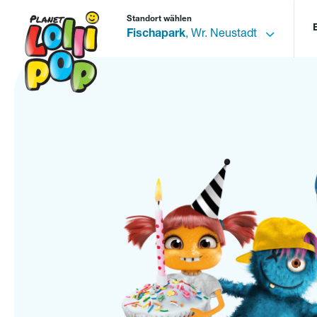
Standort wählen
Fischapark
, Wr. Neustadt