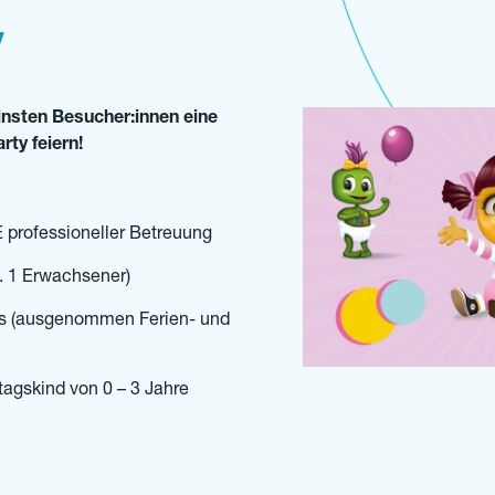
Y
insten Besucher:innen eine
ty feiern!
 professioneller Betreuung
. 1 Erwachsener)
gs (ausgenommen Ferien- und
tagskind von 0 – 3 Jahre