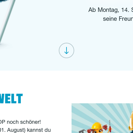
Ab Montag, 14.
seine Freun
WELT
P noch schöner!
1. August) kannst du