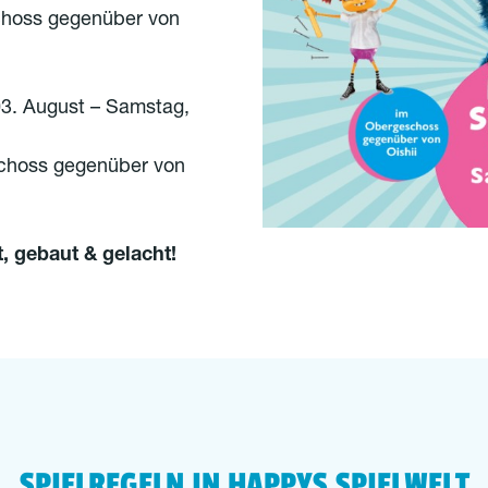
choss gegenüber von
3. August – Samstag,
schoss gegenüber von
, gebaut & gelacht!
SPIELREGELN IN HAPPYS SPIELWELT