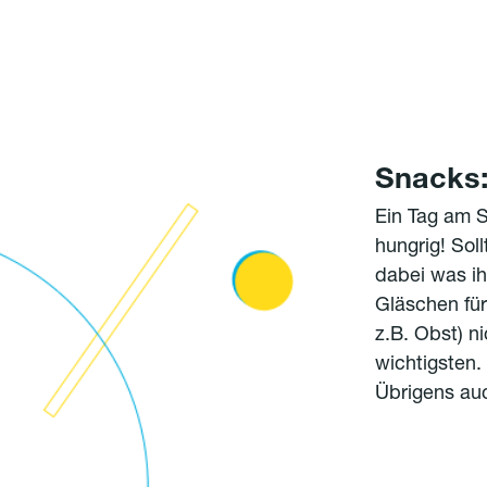
Snacks
Ein Tag am S
hungrig! Soll
dabei was ih
Gläschen für
z.B. Obst) n
wichtigsten. 
Übrigens au