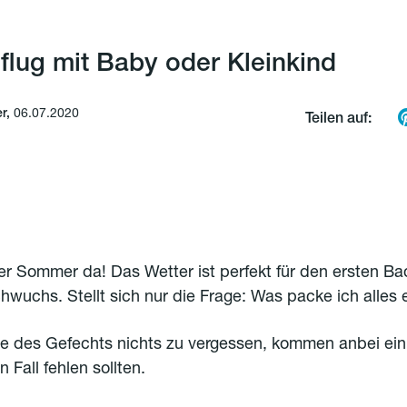
lug mit Baby oder Kleinkind
er,
06.07.2020
Teilen auf:
der Sommer da! Das Wetter ist perfekt für den ersten B
wuchs. Stellt sich nur die Frage: Was packe ich alles 
le des Gefechts nichts zu vergessen, kommen anbei ein
n Fall fehlen sollten.