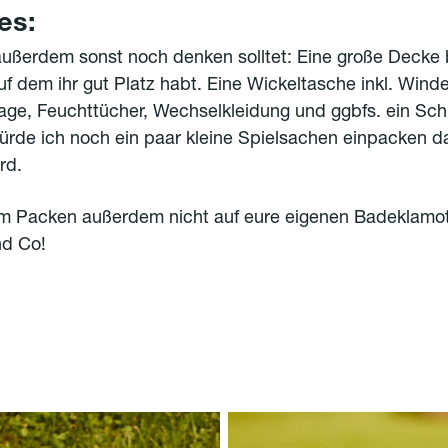
es:
außerdem sonst noch denken solltet: Eine große Decke
f dem ihr gut Platz habt. Eine Wickeltasche inkl. Winde
age, Feuchttücher, Wechselkleidung und ggbfs. ein Schn
ürde ich noch ein paar kleine Spielsachen einpacken da
rd.
im Packen außerdem nicht auf eure eigenen Badeklamot
d Co!