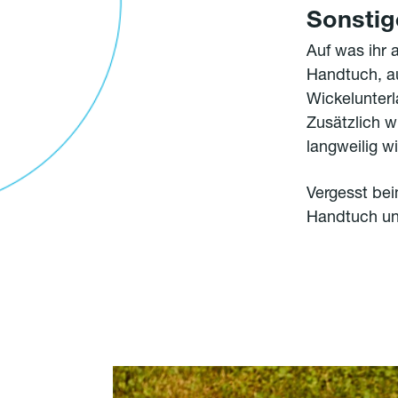
Sonstig
Auf was ihr 
Handtuch, au
Wickelunterl
Zusätzlich w
langweilig wi
Vergesst be
Handtuch un