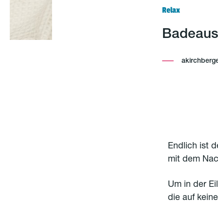
Relax
Badeausf
akirchberg
Endlich ist 
mit dem Nach
Um in der Ei
die auf keine