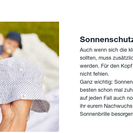
Sonnenschut
Auch wenn sich die kl
sollten, muss zusätzl
werden. Für den Kopf
nicht fehlen.
Ganz wichtig: Sonne
besten schon mal zuh
auf jeden Fall auch n
ihr eurem Nachwuchs 
Sonnenbrille besorgen