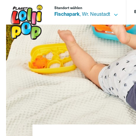
Standort wählen
Fischapark
, Wr. Neustadt