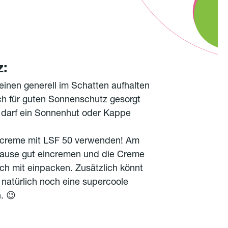
z:
einen generell im Schatten aufhalten
ich für guten Sonnenschutz gesorgt
 darf ein Sonnenhut oder Kappe
ncreme mit LSF 50 verwenden! Am
ause gut eincremen und die Creme
och mit einpacken. Zusätzlich könnt
natürlich noch eine supercoole
. 😉