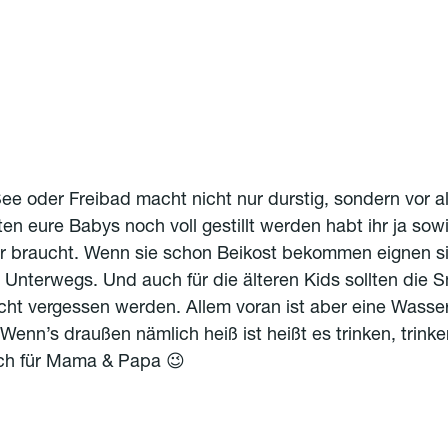
:
ee oder Freibad macht nicht nur durstig, sondern vor a
ten eure Babys noch voll gestillt werden habt ihr ja sow
r braucht. Wenn sie schon Beikost bekommen eignen si
 Unterwegs. Und auch für die älteren Kids sollten die 
icht vergessen werden. Allem voran ist aber eine Wasse
Wenn’s draußen nämlich heiß ist heißt es trinken, trinken
ch für Mama & Papa 😉