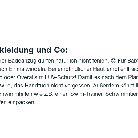
leidung und Co:
r Badeanzug dürfen natürlich nicht fehlen. 🙂 Für Bab
uch Einmalwindeln. Bei empfindlicher Haut empfiehlt sic
g oder Overalls mit UV-Schutz! Damit es nach dem Pla
t wird, das Handtuch nicht vergessen. Außerdem könnt 
chwimmhilfen wie z.B. einen Swim-Trainer, Schwimmtie
en einpacken.