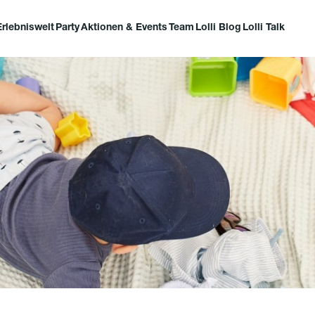
Erlebniswelt
Party
Aktionen & Events
Team
Lolli Blog
Lolli Talk