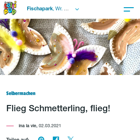
Fischapark
, Wr. Neustadt
Selbermachen
Flieg Schmetterling, flieg!
ina la vie,
02.03.2021