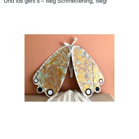
Und los geht´s – flieg Schmetterling, flieg!