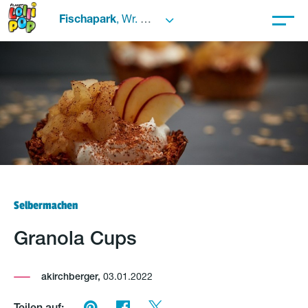
Fischapark
, Wr. Neustadt
Selbermachen
Granola Cups
akirchberger,
03.01.2022