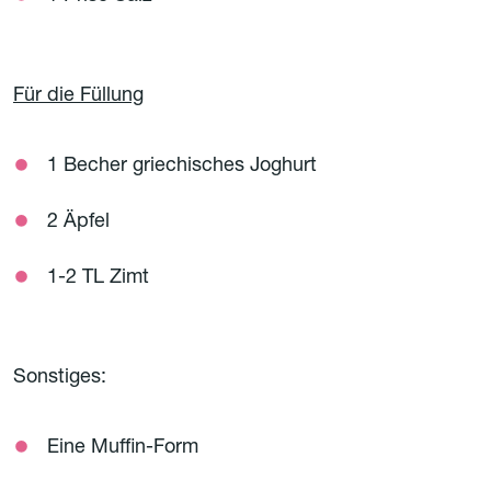
Für die Füllung
1 Becher griechisches Joghurt
2 Äpfel
1-2 TL Zimt
Sonstiges:
Eine Muffin-Form