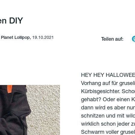
en DIY
lanet Lollipop,
19.10.2021
Teilen auf:
HEY HEY HALLOWEE
Vorhang auf für gruse
Kürbisgesichter. Scho
gehabt? Oder einen K
dann wird es aber nun
schnitzen und mit wil
wirklich schon jeder 
Schwarm voller grusel