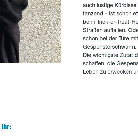
auch lustige Kürbiss
tanzend – ist schon e
beim Trick-or-Treat-H
Straßen auffallen. Ode
schon bei der Türe mi
Gespensterschwarm. 
Die wichtigste Zutat 
schaffen, die Gespen
Leben zu erwecken u
 ihr: