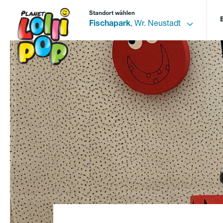
Standort wählen
Fischapark
, Wr. Neustadt