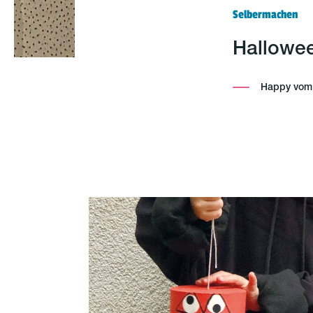
Selbermachen
Hallowe
Happy vom P