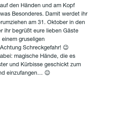
e auf den Händen und am Kopf
twas Besonderes. Damit werdet ihr
erumziehen am 31. Oktober in den
r ihr begrüßt eure lieben Gäste
t einem gruseligen
Achtung Schreckgefahr! 😉
dabei: magische Hände, die es
ster und Kürbisse geschickt zum
nd einzufangen… 😉