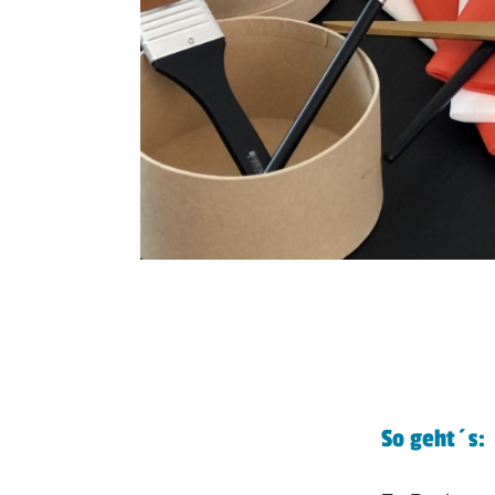
So geht´s: