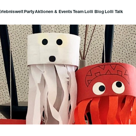
Erlebniswelt
Party
Aktionen & Events
Team
Lolli Blog
Lolli Talk