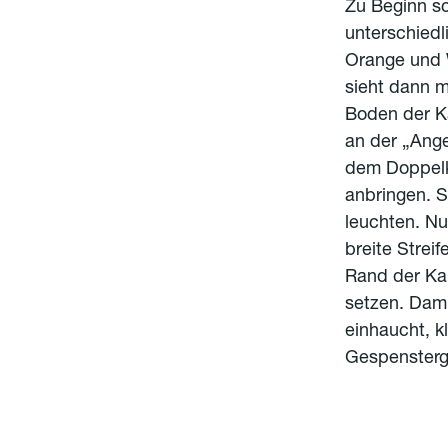
Zu Beginn sc
unterschiedl
Orange und W
sieht dann m
Boden der Ka
an der „Ange
dem Doppel
anbringen. S
leuchten. N
breite Strei
Rand der Kar
setzen. Dam
einhaucht, k
Gespensterg