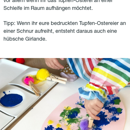
vor allem wenn ihr das Tupfen-Osterei an einer
Schleife im Raum aufhängen möchtet.
Tipp: Wenn ihr eure bedruckten Tupfen-Ostereier an
einer Schnur aufreiht, entsteht daraus auch eine
hübsche Girlande.