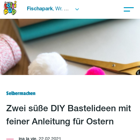
Fischapark
, Wr. Neustadt
Selbermachen
Zwei süße DIY Bastelideen mit
feiner Anleitung für Ostern
ina la vie,
22.02.2021