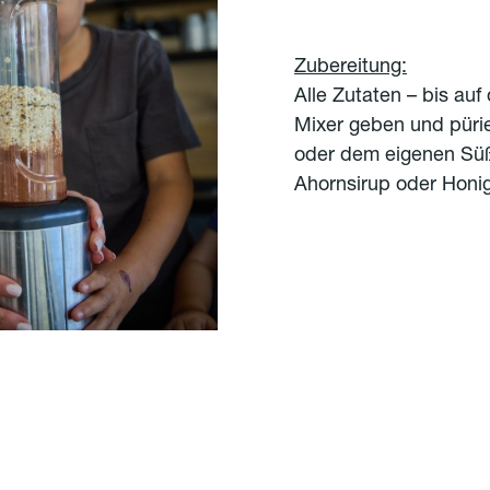
Zubereitung:
Alle Zutaten – bis auf
Mixer geben und püri
oder dem eigenen Sü
Ahornsirup oder Honi