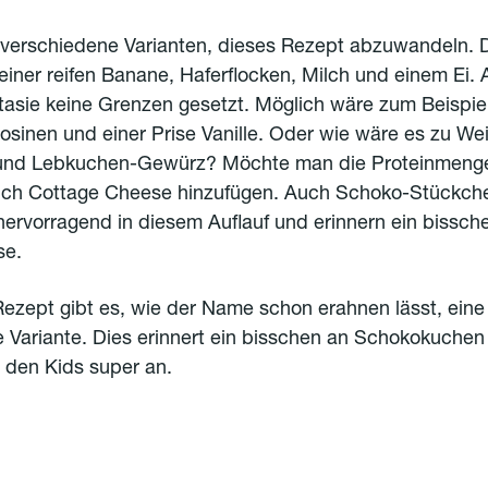
e verschiedene Varianten, dieses Rezept abzuwandeln. 
einer reifen Banane, Haferflocken, Milch und einem Ei.
tasie keine Grenzen gesetzt. Möglich wäre zum Beispiel
Rosinen und einer Prise Vanille. Oder wie wäre es zu W
und Lebkuchen-Gewürz? Möchte man die Proteinmenge
ch Cottage Cheese hinzufügen. Auch Schoko-Stückch
rvorragend in diesem Auflauf und erinnern ein bissch
se.
ezept gibt es, wie der Name schon erahnen lässt, eine
e Variante. Dies erinnert ein bisschen an Schokokuche
i den Kids super an.