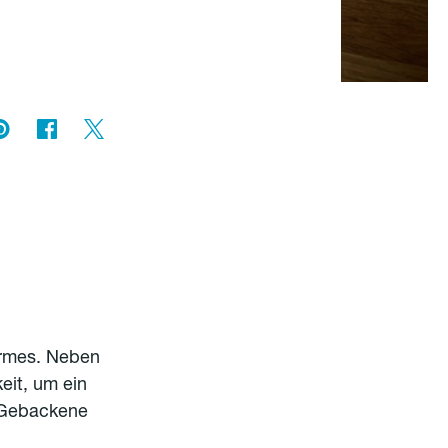
armes. Neben
eit, um ein
: Gebackene