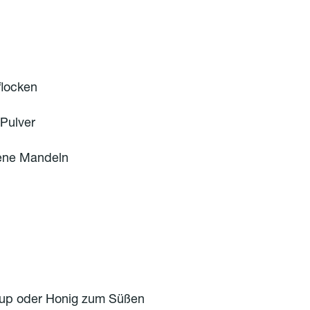
locken
Pulver
ene Mandeln
irup oder Honig zum Süßen