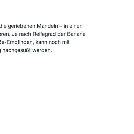
 die geriebenen Mandeln – in einen
eren. Je nach Reifegrad der Banane
ße-Empfinden, kann noch mit
g nachgesüßt werden.