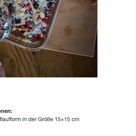
onen:
uflaufform in der Größe 15×15 cm