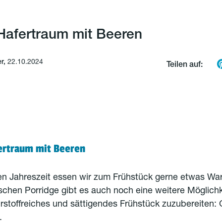
afertraum mit Beeren
er,
22.10.2024
Teilen auf:
ertraum mit Beeren
ren Jahreszeit essen wir zum Frühstück gerne etwas W
schen Porridge gibt es auch noch eine weitere Möglichk
rstoffreiches und sättigendes Frühstück zuzubereiten
.