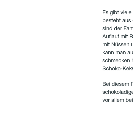
Es gibt viel
besteht aus 
sind der Fan
Auflauf mit 
mit Nüssen 
kann man au
schmecken he
Schoko-Kek
Bei diesem R
schokoladig
vor allem be