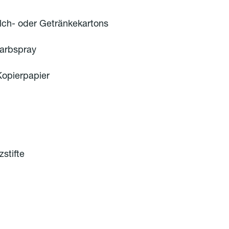
lch- oder Getränkekartons
arbspray
opierpapier
zstifte