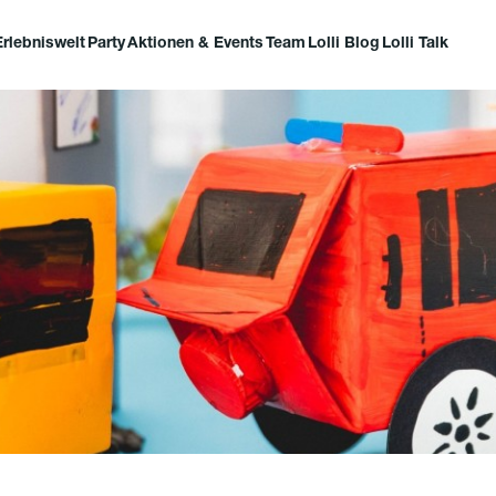
Erlebniswelt
Party
Aktionen & Events
Team
Lolli Blog
Lolli Talk