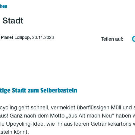
chen
 Stadt
lanet Lollipop,
23.11.2023
Teilen auf:
tige Stadt zum Selberbasteln
ycling geht schnell, vermeidet überflüssigen Müll und 
aus! Ganz nach dem Motto „aus Alt mach Neu“ haben wir
lle Upcycling-Idee, wie ihr aus leeren Getränkekartons
asteln könnt.