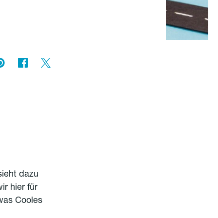
sieht dazu
 hier für
 was Cooles