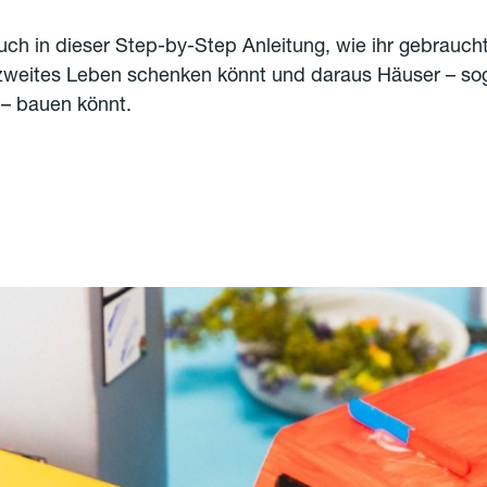
uch in dieser Step-by-Step Anleitung, wie ihr gebrauch
 zweites Leben schenken könnt und daraus Häuser – sog
 – bauen könnt.