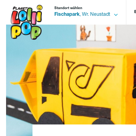
Standort wählen
Fischapark
, Wr. Neustadt