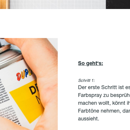
So geht‘s:
Schritt 1:
Der erste Schritt ist
Farbspray zu besprüh
machen wollt, könnt ih
Farbtöne nehmen, dami
aussieht.