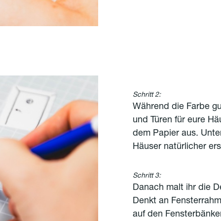
Schritt 2:
Während die Farbe gut
und Türen für eure Hä
dem Papier aus. Unte
Häuser natürlicher er
Schritt 3:
Danach malt ihr die De
Denkt an Fensterrahm
auf den Fensterbänke