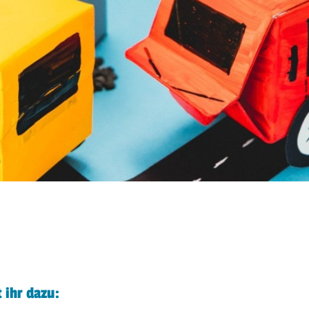
 ihr dazu: