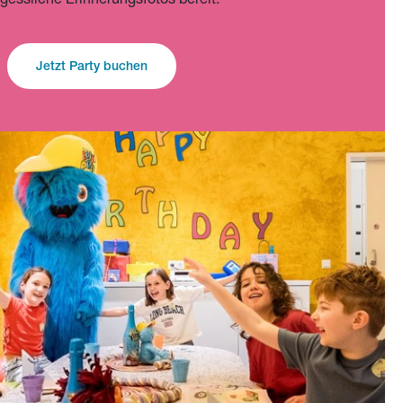
gessliche Erinnerungsfotos bereit.
Jetzt Party buchen