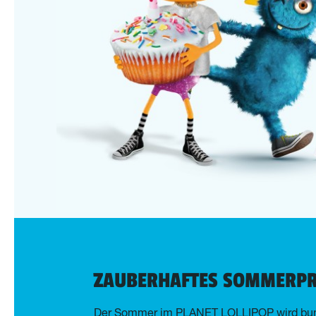
ZAUBERHAFTES SOMMER
Der Sommer im PLANET LOLLIPOP wird bun