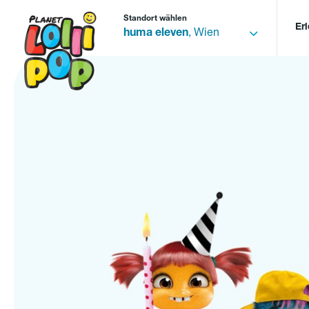
Standort wählen
Er
huma eleven
, Wien