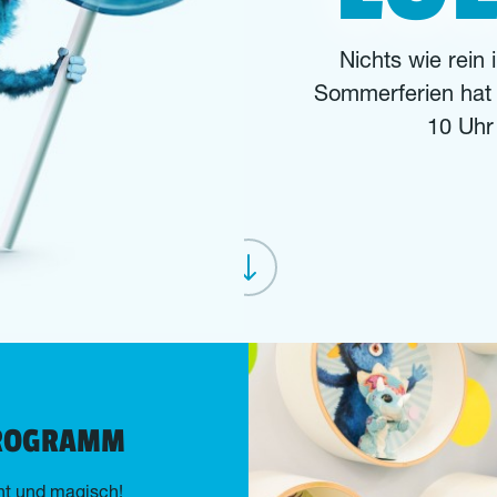
Nichts wie rein
Sommerferien ha
10 Uhr
PROGRAMM
t und magisch!