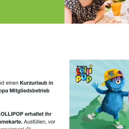
und einen
Kurzurlaub in
opa Mitgliedsbetrieb
LLIPOP erhaltet ihr
hmekarte.
Ausfüllen, vor