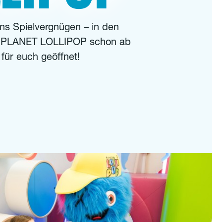
 ins Spielvergnügen – in den
t PLANET LOLLIPOP schon ab
 für euch geöffnet!