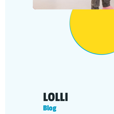
LOLLI
Blog