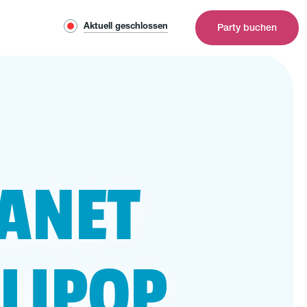
Aktuell geschlossen
Party buchen
ANET
LLIPOP