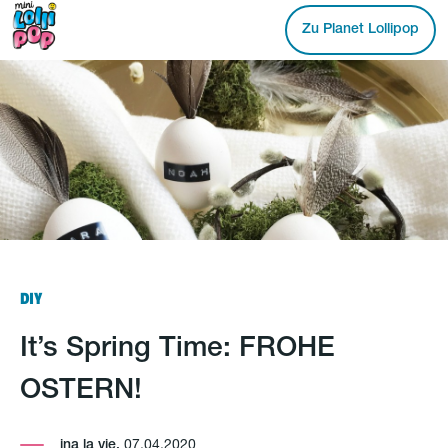
Zu Planet Lollipop
DIY
It’s Spring Time: FROHE
OSTERN!
ina la vie,
07.04.2020