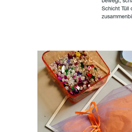
bewegt, scha
Schicht Tüll
zusammenbin