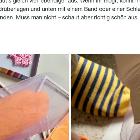
ut’s gleich viel lebendiger aus. Wenn ihr mögt, könnt ih
 drüberlegen und unten mit einem Band oder einer Schle
den. Muss man nicht – schaut aber richtig schön aus.