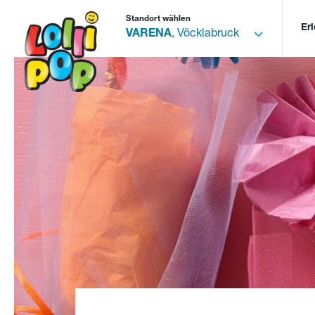
Standort wählen
Er
VARENA
, Vöcklabruck