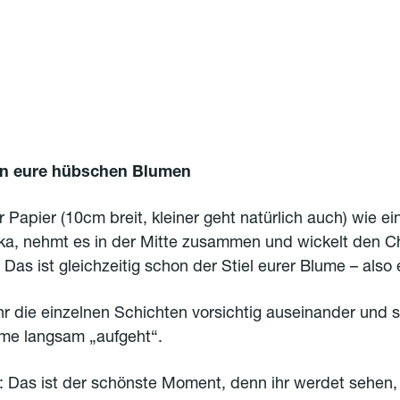
en eure hübschen Blumen
er Papier (10cm breit, kleiner geht natürlich auch) wie ei
a, nehmt es in der Mitte zusammen und wickelt den Ch
Das ist gleichzeitig schon der Stiel eurer Blume – also 
hr die einzelnen Schichten vorsichtig auseinander und 
ume langsam „aufgeht“.
: Das ist der schönste Moment, denn ihr werdet sehen,