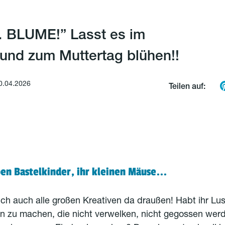
… BLUME!” Lasst es im
 und zum Muttertag blühen!!
0.04.2026
Teilen auf:
ben Bastelkinder, ihr kleinen Mäuse...
ch auch alle großen Kreativen da draußen! Habt ihr Lust
n zu machen, die nicht verwelken, nicht gegossen we