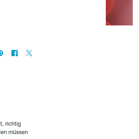
, richtig
rden müssen