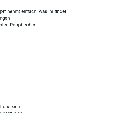
f“ nehmt einfach, was ihr findet:
ungen
ehten Pappbecher
t und sich