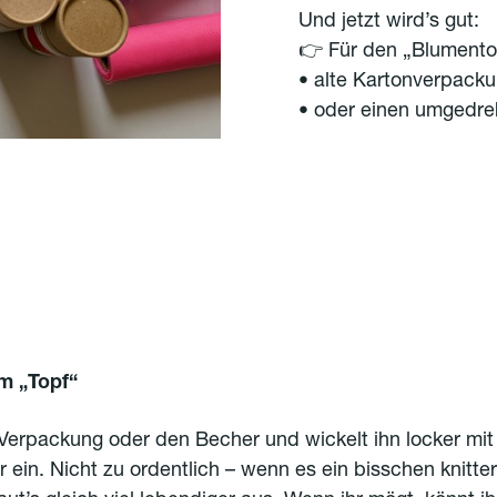
Und jetzt wird’s gut:
👉 Für den „Blumentop
• alte Kartonverpack
• oder einen umgedr
em „Topf“
erpackung oder den Becher und wickelt ihn locker mit
 ein. Nicht zu ordentlich – wenn es ein bisschen knitter