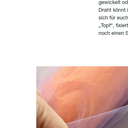
gewickelt od
Draht könnt 
sich für euc
„Topf“, fixie
noch einen S