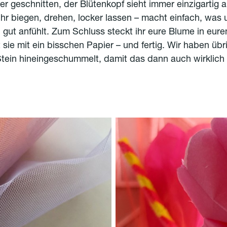
er geschnitten, der Blütenkopf sieht immer einzigartig 
ihr biegen, drehen, locker lassen – macht einfach, was 
h gut anfühlt. Zum Schluss steckt ihr eure Blume in eure
rt sie mit ein bisschen Papier – und fertig. Wir haben üb
tein hineingeschummelt, damit das dann auch wirklich g