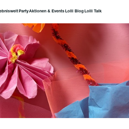
lebniswelt
Party
Aktionen & Events
Lolli Blog
Lolli Talk