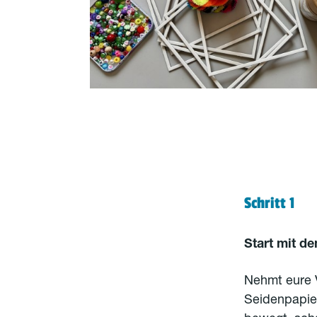
Schritt 1
Start mit d
Nehmt eure V
Seidenpapier