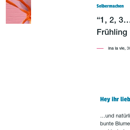
Selbermachen
“1, 2, 3
Frühling
ina la vie,
3
Hey ihr lie
…und natürli
bunte Blume