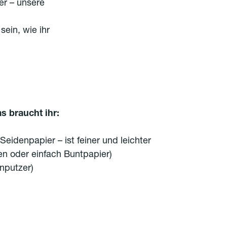
r – unsere
sein, wie ihr
 braucht ihr:
 Seidenpapier – ist feiner und leichter
n oder einfach Buntpapier)
enputzer)