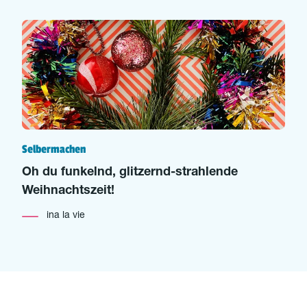
Selbermachen
Oh du funkelnd, glitzernd-strahlende
Weihnachtszeit!
ina la vie