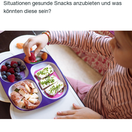
Situationen gesunde Snacks anzubieten und was
könnten diese sein?