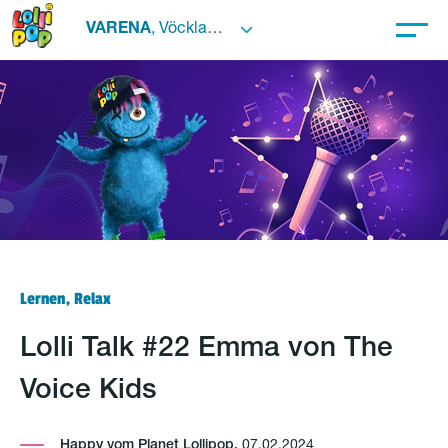
VARENA
, Vöcklabruck
Lernen, Relax
Lolli Talk #22 Emma von The
Voice Kids
Happy vom Planet Lollipop,
07.02.2024