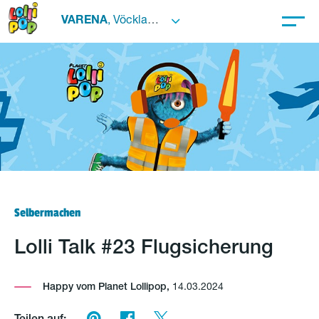
VARENA
, Vöcklabruck
Selbermachen
Lolli Talk #23 Flugsicherung
Happy vom Planet Lollipop,
14.03.2024