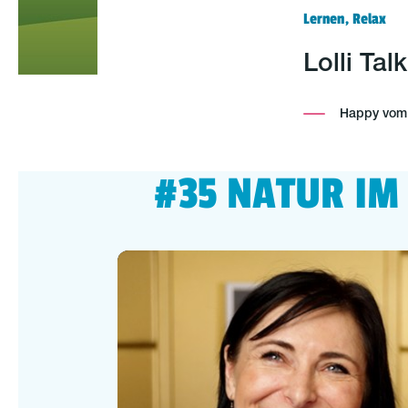
Lernen, Relax
Lolli Ta
Happy vom P
#35 NATUR IM