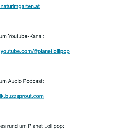
.naturimgarten.at
zum Youtube-Kanal:
.youtube.com/@planetlollipop
zum Audio Podcast:
italk.buzzsprout.com
s rund um Planet Lollipop: