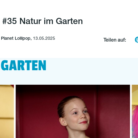
lk #35 Natur im Garten
lanet Lollipop,
13.05.2025
Teilen auf:
 GARTEN