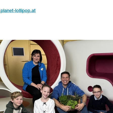
planet-lollipop.at