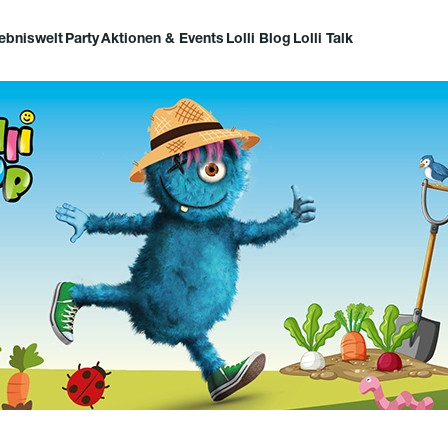
lebniswelt
Party
Aktionen & Events
Lolli Blog
Lolli Talk