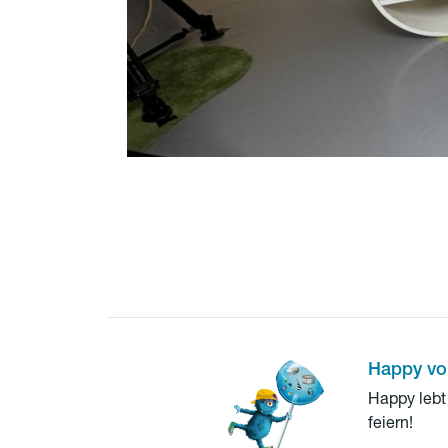
Happy vo
Happy lebt 
feiern!