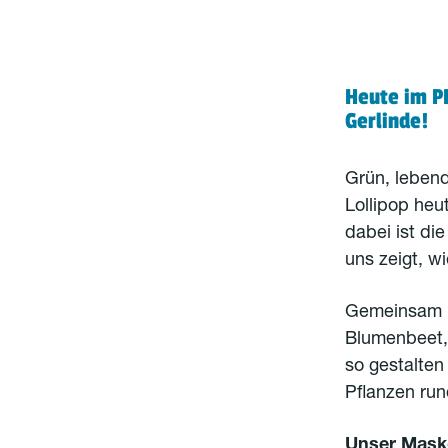
Heute im PL
Gerlinde!
Grün, lebend
Lollipop heu
dabei ist di
uns zeigt, w
Gemeinsam mi
Blumenbeet, 
so gestalten
Pflanzen run
Unser Mask