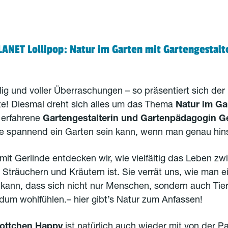
ANET Lollipop: Natur im Garten mit Gartengestalt
ig und voller Überraschungen – so präsentiert sich de
te! Diesmal dreht sich alles um das Thema
Natur im Ga
e erfahrene
Gartengestalterin und Gartenpädagogin G
ie spannend ein Garten sein kann, wenn man genau hins
t Gerlinde entdecken wir, wie vielfältig das Leben zw
Sträuchern und Kräutern ist. Sie verrät uns, wie man 
 kann, dass sich nicht nur Menschen, sondern auch Tie
dum wohlfühlen.– hier gibt’s Natur zum Anfassen!
ottchen Happy
ist natürlich auch wieder mit von der Pa