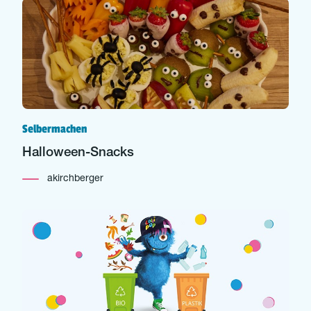
Selbermachen
Halloween-Snacks
akirchberger