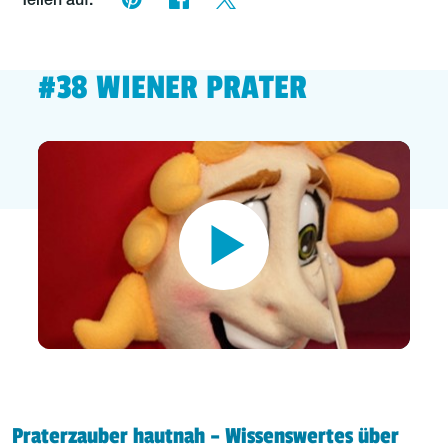
Teilen auf:
#38 WIENER PRATER
Praterzauber hautnah – Wissenswertes über