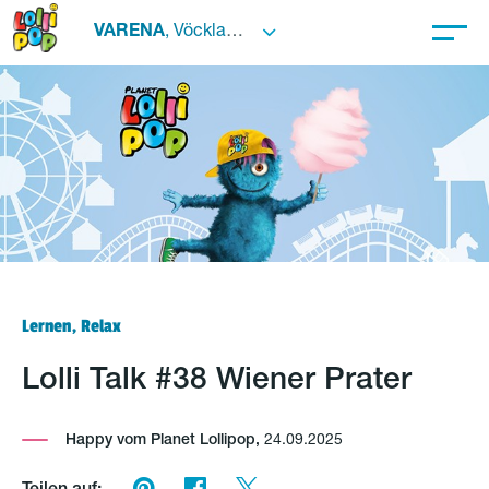
VARENA
, Vöcklabruck
Lernen, Relax
Lolli Talk #38 Wiener Prater
Happy vom Planet Lollipop,
24.09.2025