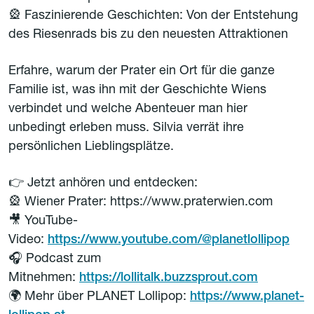
🎡 Faszinierende Geschichten: Von der Entstehung
des Riesenrads bis zu den neuesten Attraktionen
Erfahre, warum der Prater ein Ort für die ganze
Familie ist, was ihn mit der Geschichte Wiens
verbindet und welche Abenteuer man hier
unbedingt erleben muss. Silvia verrät ihre
persönlichen Lieblingsplätze.
👉 Jetzt anhören und entdecken:
🎡 Wiener Prater: https://www.praterwien.com
🎥 YouTube-
Video:
https://www.youtube.com/@planetlollipop
🎧 Podcast zum
Mitnehmen:
https://lollitalk.buzzsprout.com
🌍 Mehr über PLANET Lollipop:
https://www.planet-