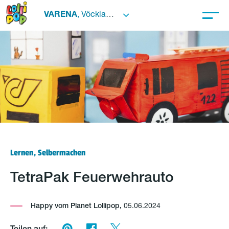
VARENA
, Vöcklabruck
Lernen, Selbermachen
TetraPak Feuerwehrauto
Happy vom Planet Lollipop,
05.06.2024