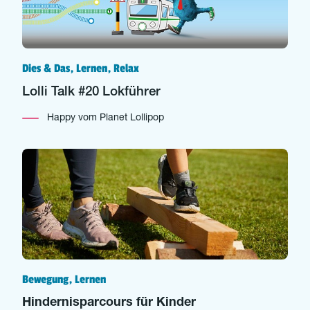
Dies & Das, Lernen, Relax
Lolli Talk #20 Lokführer
Happy vom Planet Lollipop
Bewegung, Lernen
Hindernisparcours für Kinder