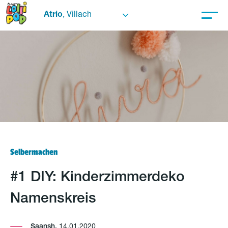
Atrio
, Villach
Selbermachen
#1 DIY: Kinderzimmerdeko
Namenskreis
Saansh,
14.01.2020