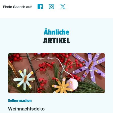
Finde Saansh auf:
Ähnliche
ARTIKEL
Selbermachen
Weihnachtsdeko