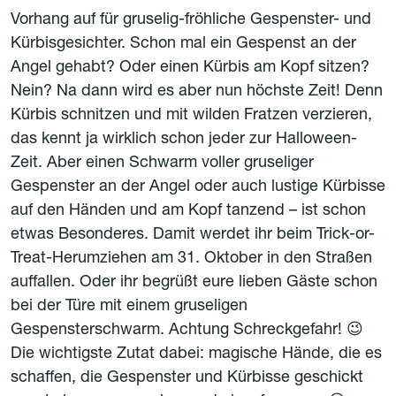
Vorhang auf für gruselig-fröhliche Gespenster- und
Kürbisgesichter. Schon mal ein Gespenst an der
Angel gehabt? Oder einen Kürbis am Kopf sitzen?
Nein? Na dann wird es aber nun höchste Zeit! Denn
Kürbis schnitzen und mit wilden Fratzen verzieren,
das kennt ja wirklich schon jeder zur Halloween-
Zeit. Aber einen Schwarm voller gruseliger
Gespenster an der Angel oder auch lustige Kürbisse
auf den Händen und am Kopf tanzend – ist schon
etwas Besonderes. Damit werdet ihr beim Trick-or-
Treat-Herumziehen am 31. Oktober in den Straßen
auffallen. Oder ihr begrüßt eure lieben Gäste schon
bei der Türe mit einem gruseligen
Gespensterschwarm. Achtung Schreckgefahr! 😉
Die wichtigste Zutat dabei: magische Hände, die es
schaffen, die Gespenster und Kürbisse geschickt