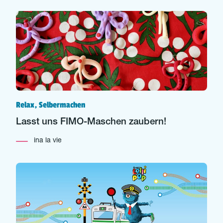
Relax, Selbermachen
Lasst uns FIMO-Maschen zaubern!
ina la vie