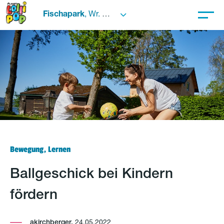
Fischapark
, Wr. Neustadt
Bewegung, Lernen
Ballgeschick bei Kindern
fördern
akirchberger,
24.05.2022