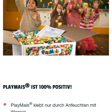
®
PLAYMAIS
IST 100% POSITIV!
®
PlayMais
klebt nur durch Anfeuchten mit