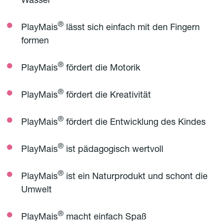
Wasser
®
PlayMais
lässt sich einfach mit den Fingern
formen
®
PlayMais
fördert die Motorik
®
PlayMais
fördert die Kreativität
®
PlayMais
fördert die Entwicklung des Kindes
®
PlayMais
ist pädagogisch wertvoll
®
PlayMais
ist ein Naturprodukt und schont die
Umwelt
®
PlayMais
macht einfach Spaß