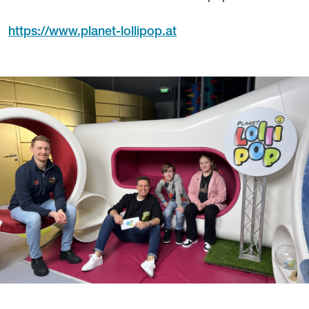
https://www.planet-lollipop.at