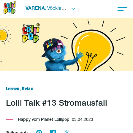
VARENA
, Vöcklabruck
Lernen, Relax
Lolli Talk #13 Stromausfall
Happy vom Planet Lollipop,
03.04.2023