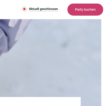
Aktuell geschlossen
Party buchen