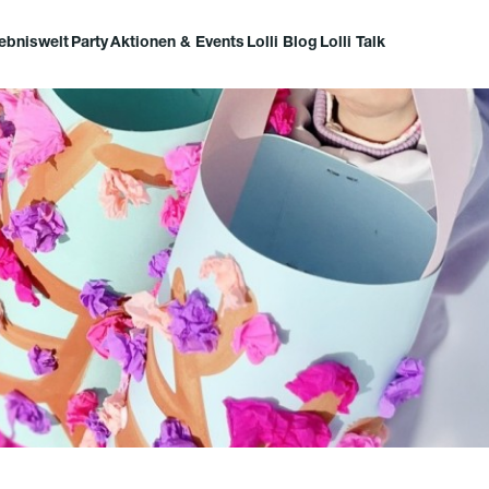
lebniswelt
Party
Aktionen & Events
Lolli Blog
Lolli Talk