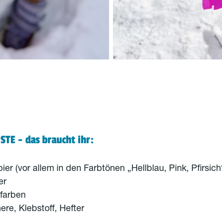
TE - das braucht ihr:
er (vor allem in den Farbtönen „Hellblau, Pink, Pfirsich
er
farben
ere, Klebstoff, Hefter