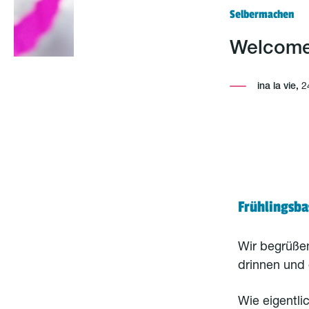
Selbermachen
Welcome
ina la vie,
2
Frühlingsba
Wir begrüße
drinnen und
Wie eigentli