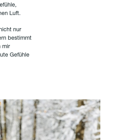
efühle,
en Luft.
nicht nur
ern bestimmt
 mir
 gute Gefühle