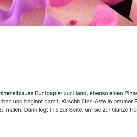
himmelblaues Buntpapier zur Hand, ebenso einen Pinse
ben und beginnt damit, Kirschblüten-Äste in brauner 
 zu malen.
Dann legt this zur Seite, um sie zur Gänze tr