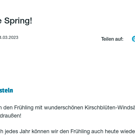
 Spring!
4.03.2023
Teilen auf:
steln
n den Frühling mit wunderschönen Kirschblüten-Windsä
 draußen!
ch jedes Jahr können wir den Frühling auch heute wied