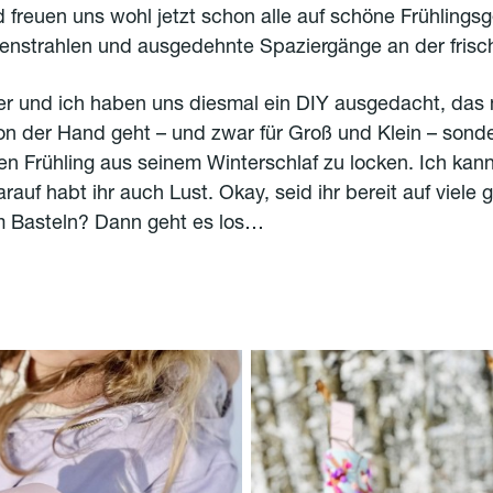
 freuen uns wohl jetzt schon alle auf schöne Frühlingsg
nstrahlen und ausgedehnte Spaziergänge an der frisch
r und ich haben uns diesmal ein DIY ausgedacht, das 
n der Hand geht – und zwar für Groß und Klein – sond
 den Frühling aus seinem Winterschlaf zu locken.
Ich kann
darauf habt ihr auch Lust.
Okay, seid ihr bereit auf viele
m Basteln?
Dann geht es los…