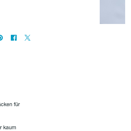
cken für
er kaum