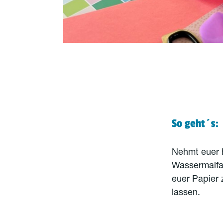
So geht´s:
Nehmt euer 
Wassermalfar
euer Papier
lassen.