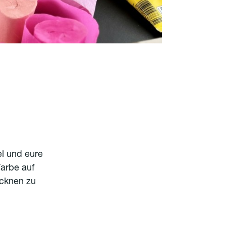
l und eure
Farbe auf
ocknen zu