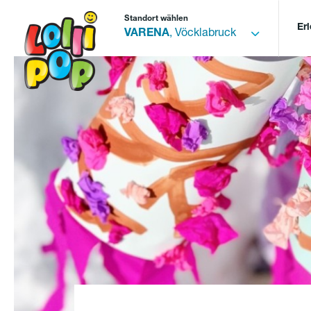
Standort wählen
Er
VARENA
, Vöcklabruck