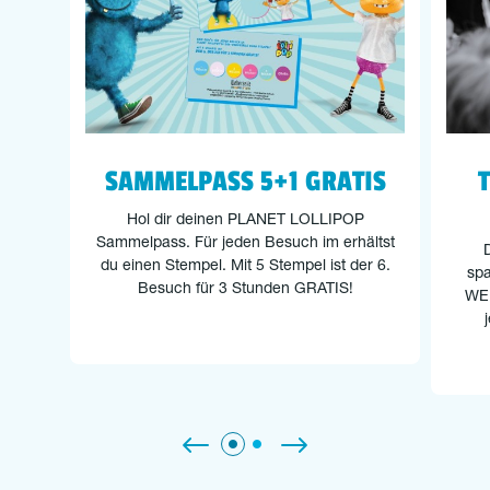
SAMMELPASS 5+1 GRATIS
T
Hol dir deinen PLANET LOLLIPOP
Sammelpass. Für jeden Besuch im erhältst
D
du einen Stempel. Mit 5 Stempel ist der 6.
spa
Besuch für 3 Stunden GRATIS!
WEB