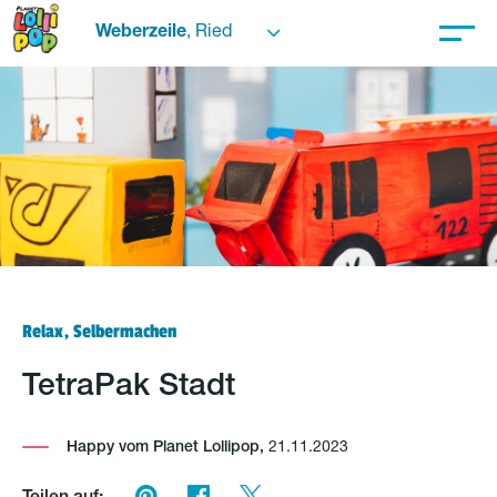
Weberzeile
, Ried
Relax, Selbermachen
TetraPak Stadt
Happy vom Planet Lollipop,
21.11.2023