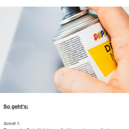
So geht‘s:
Schritt 1: