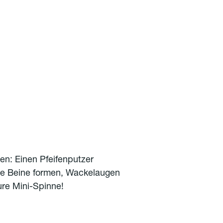
en: Einen Pfeifenputzer
ne Beine formen, Wackelaugen
eure Mini-Spinne!