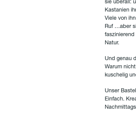
sie überall:
Kastanien ih
Viele von ih
Ruf …aber si
faszinierend
Natur.
Und genau da
Warum nicht 
kuschelig un
Unser Bastel
Einfach. Kre
Nachmittags