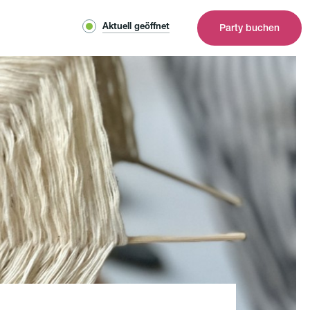
Aktuell geöffnet
Party buchen