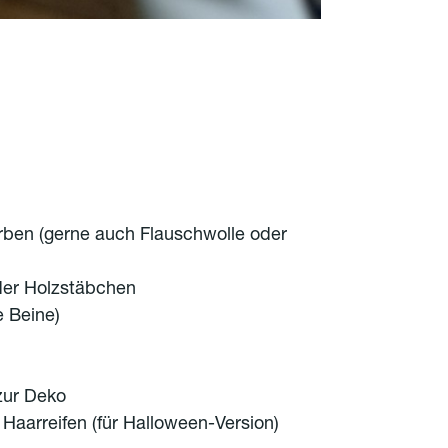
Farben (gerne auch Flauschwolle oder
der Holzstäbchen
e Beine)
zur Deko
 Haarreifen (für Halloween-Version)