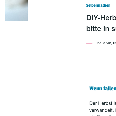
Selbermachen
DIY-Herb
bitte in s
ina la vie,
0
Wenn falle
Der Herbst is
verwandelt. 