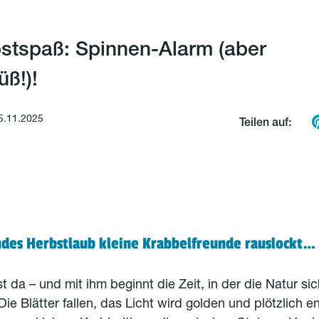
stspaß: Spinnen-Alarm (aber
üß!)!
5.11.2025
Teilen auf:
ndes Herbstlaub kleine Krabbelfreunde rauslockt…
t da – und mit ihm beginnt die Zeit, in der die Natur si
Die Blätter fallen, das Licht wird golden und plötzlich 