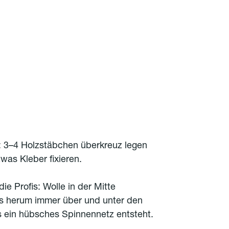
 3–4 Holzstäbchen überkreuz legen
twas Kleber fixieren.
e Profis: Wolle in der Mitte
is herum immer über und unter den
 ein hübsches Spinnennetz entsteht.