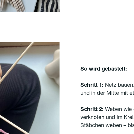
So wird gebastelt:
Schritt 1:
Netz bauen:
und in der Mitte mit e
Schritt 2:
Weben wie di
verknoten und im Kre
Stäbchen weben – bis