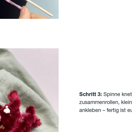
Schritt 3:
Spinne knet
zusammenrollen, klei
ankleben – fertig ist 