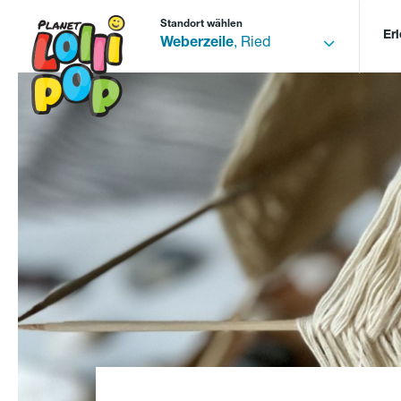
Standort wählen
Er
Weberzeile
, Ried