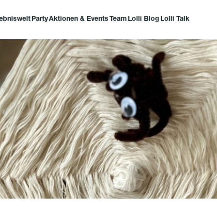
lebniswelt
Party
Aktionen & Events
Team
Lolli Blog
Lolli Talk