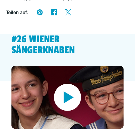
Teilen auf:
#26 WIENER
SÄNGERKNABEN