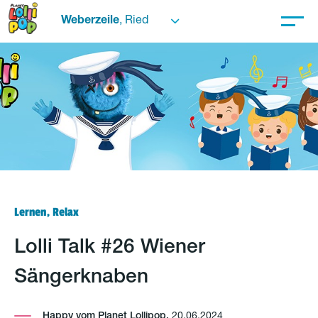
Weberzeile
, Ried
Lernen, Relax
Lolli Talk #26 Wiener
Sängerknaben
Happy vom Planet Lollipop,
20.06.2024