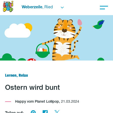
Weberzeile
, Ried
Lernen, Relax
Ostern wird bunt
Happy vom Planet Lollipop,
21.03.2024