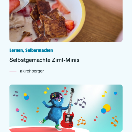
Lernen, Selbermachen
Selbstgemachte Zimt-Minis
akirchberger