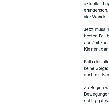
aktuellen La
erfinderisch,
vier Wände g
Jetzt muss 
besten Fall 
der Zeit kur
Kleinen, dan
Falls das al
keine Sorge: 
auch mit Na
Zu Beginn wä
Bewegungen 
richtig gut 