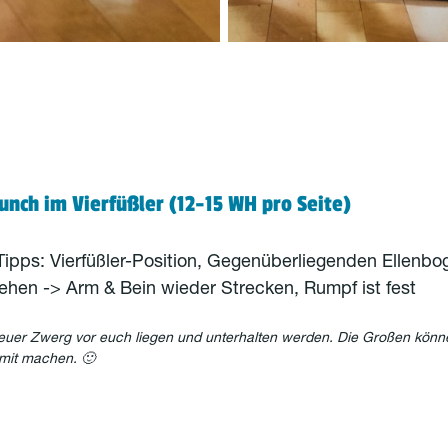
unch im Vierfüßler (12-15 WH pro Seite)
ipps: Vierfüßler-Position, Gegenüberliegenden Ellenbo
hen -> Arm & Bein wieder Strecken, Rumpf ist fest
euer Zwerg vor euch liegen und unterhalten werden. Die Großen kön
 mit machen. 🙂