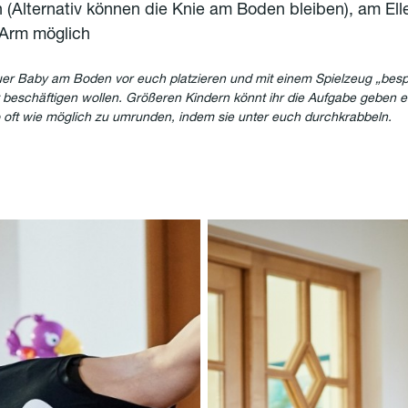
(Alternativ können die Knie am Boden bleiben), am El
 Arm möglich
euer Baby am Boden vor euch platzieren und mit einem Spielzeug „besp
st beschäftigen wollen. Größeren Kindern könnt ihr die Aufgabe geben 
oft wie möglich zu umrunden, indem sie unter euch durchkrabbeln.