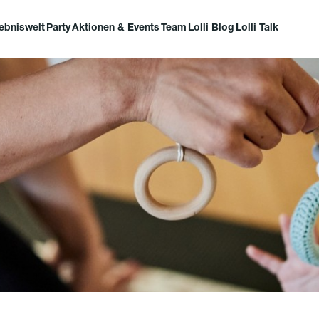
lebniswelt
Party
Aktionen & Events
Team
Lolli Blog
Lolli Talk