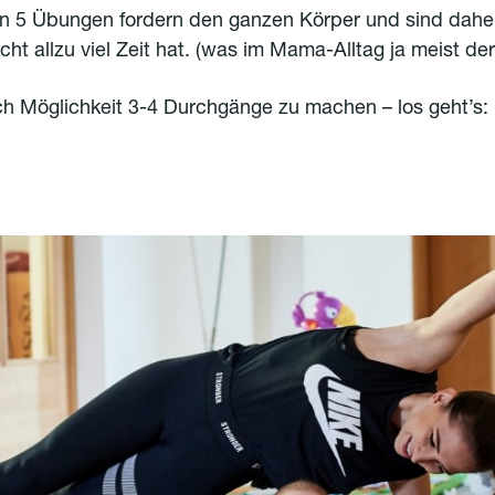
n 5 Übungen fordern den ganzen Körper und sind daher
t allzu viel Zeit hat. (was im Mama-Alltag ja meist der Fa
h Möglichkeit 3-4 Durchgänge zu machen – los geht’s: