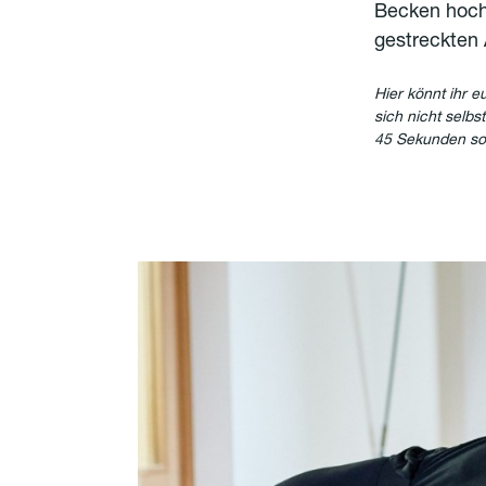
Becken hoch 
gestreckten
Hier könnt ihr 
sich nicht selb
45 Sekunden so 