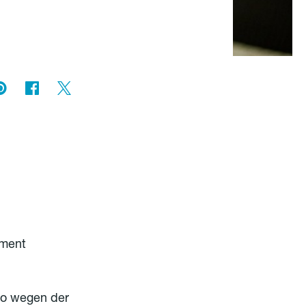
oment
dio wegen der