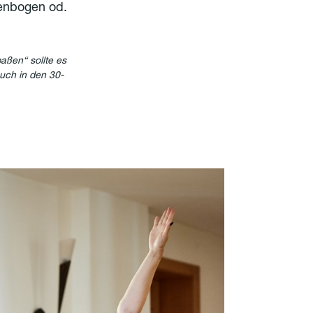
lenbogen od.
aßen“ sollte es
euch in den 30-