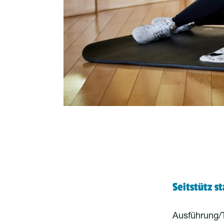
Seitstütz s
Ausführung/T