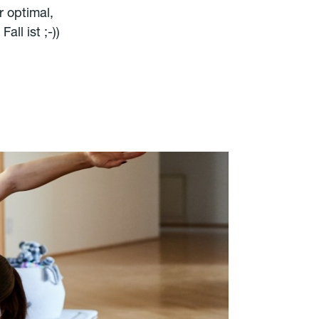
 optimal,
ll ist ;-))