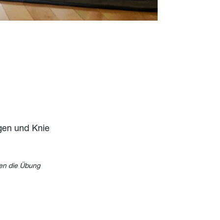
gen und Knie
nen die Übung