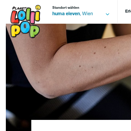
Standort wählen
Er
huma eleven
, Wien