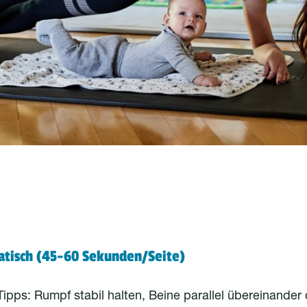
tatisch (45-60 Sekunden/Seite)
ipps: Rumpf stabil halten, Beine parallel übereinander 