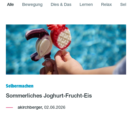
Alle
Bewegung
Dies & Das
Lernen
Relax
Selbe
Selbermachen
Sommerliches Joghurt-Frucht-Eis
akirchberger,
02.06.2026