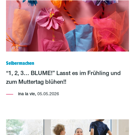
Selbermachen
“1, 2, 3… BLUME!” Lasst es im Frühling und
zum Muttertag blühen!!
ina la vie,
05.05.2026