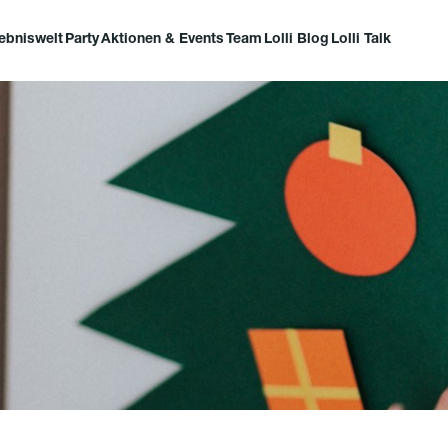
lebniswelt
Party
Aktionen & Events
Team
Lolli Blog
Lolli Talk