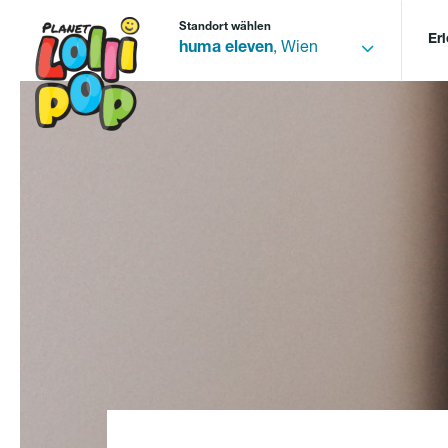
Standort wählen
Er
huma eleven
, Wien