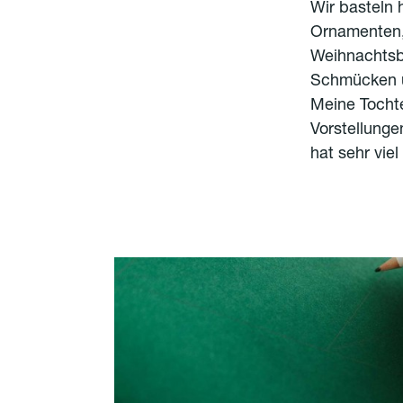
Wir basteln
Ornamenten, 
Weihnachtsb
Schmücken un
Meine Tocht
Vorstellung
hat sehr vie