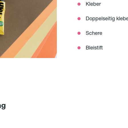
Kleber
Doppelseitig kleb
Schere
Bleistift
ng