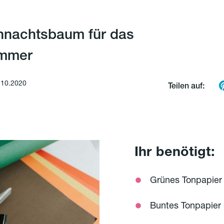
hnachtsbaum für das
immer
.10.2020
Teilen auf:
Ihr benötigt:
Grünes Tonpapier 
Buntes Tonpapier 