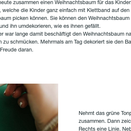
 heute zusammen einen Weihnachtsbaum für das Kinder
welche die Kinder ganz einfach mit Klettband auf den
aum picken können. Sie können den Weihnachtsbaum a
d ihn umdekorieren, wie es ihnen gefällt.
er war lange damit beschäftigt den Weihnachtsbaum na
en zu schmücken. Mehrmals am Tag dekoriert sie den 
l Freude daran.
Nehmt das grüne Tonpa
zusammen. Dann zeich
Rechts eine Linie. Ne