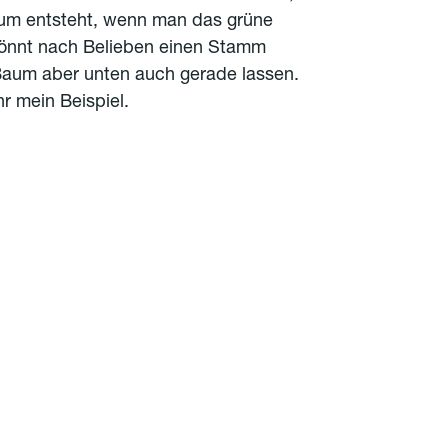
um entsteht, wenn man das grüne
 könnt nach Belieben einen Stamm
Baum aber unten auch gerade lassen.
hr mein Beispiel.