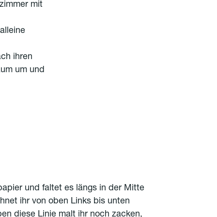
zimmer mit
lleine
ch ihren
Baum um und
pier und faltet es längs in der Mitte
net ihr von oben Links bis unten
ben diese Linie malt ihr noch zacken,