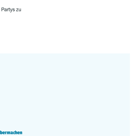
 Partys zu
lbermachen