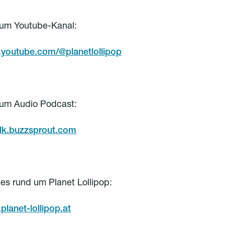
zum Youtube-Kanal:
.youtube.com/@planetlollipop
zum Audio Podcast:
italk.buzzsprout.com
s rund um Planet Lollipop:
planet-lollipop.at