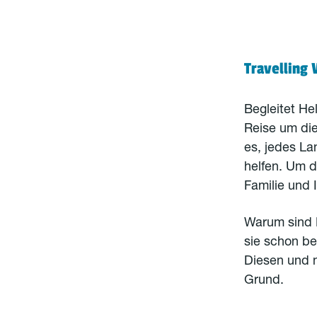
Travelling 
Begleitet Hel
Reise um die 
es, jedes La
helfen. Um di
Familie und 
Warum sind P
sie schon be
Diesen und n
Grund.