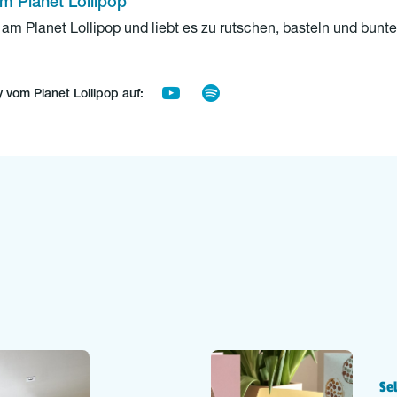
m Planet Lollipop
am Planet Lollipop und liebt es zu rutschen, basteln und bunte
 vom Planet Lollipop auf:
Se