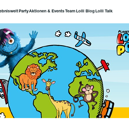
lebniswelt
Party
Aktionen & Events
Team
Lolli Blog
Lolli Talk