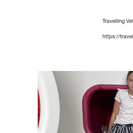
Travelling Ve
https://trave