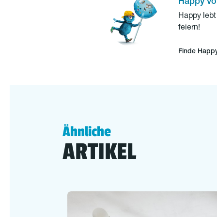
Happy vo
Happy lebt 
feiern!
Finde Happy
Ähnliche
ARTIKEL