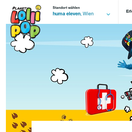
Standort wählen
Er
huma eleven
, Wien