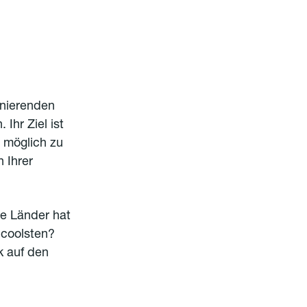
zinierenden
Ihr Ziel ist
e möglich zu
n Ihrer
le Länder hat
 coolsten?
k auf den