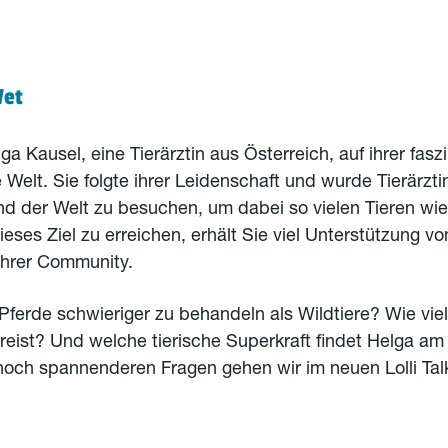
Vet
ga Kausel, eine Tierärztin aus Österreich, auf ihrer fas
Welt. Sie folgte ihrer Leidenschaft und wurde Tierärztin. 
nd der Welt zu besuchen, um dabei so vielen Tieren wi
eses Ziel zu erreichen, erhält Sie viel Unterstützung vo
Ihrer Community.
ferde schwieriger zu behandeln als Wildtiere? Wie vie
reist? Und welche tierische Superkraft findet Helga am
och spannenderen Fragen gehen wir im neuen Lolli Tal