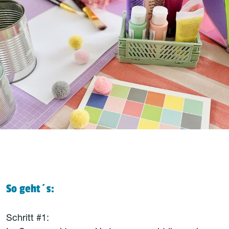
So geht´s:
Schritt #1: