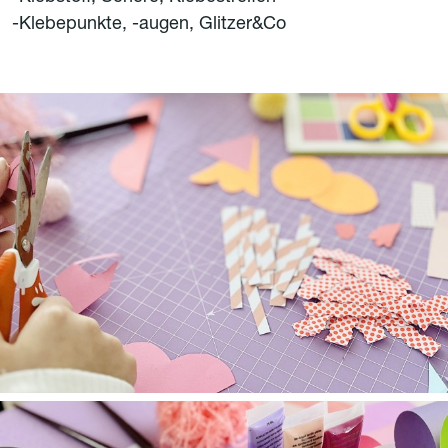
-Klebepunkte, -augen, Glitzer&Co