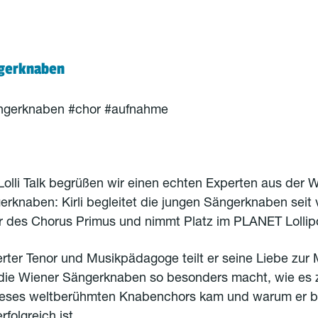
gerknaben
ngerknaben #chor #aufnahme
olli Talk begrüßen wir einen echten Experten aus der W
rknaben: Kirli begleitet die jungen Sängerknaben seit 
er des Chorus Primus und nimmt Platz im PLANET Lollip
erter Tenor und Musikpädagoge teilt er seine Liebe zur
 die Wiener Sängerknaben so besonders macht, wie es 
eses weltberühmten Knabenchors kam und warum er b
rfolgreich ist.