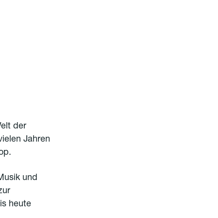
elt der
vielen Jahren
op.
 Musik und
zur
is heute