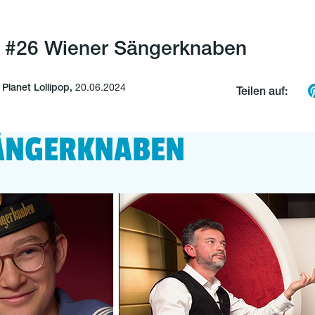
lk #26 Wiener Sängerknaben
lanet Lollipop,
20.06.2024
Teilen auf:
SÄNGERKNABEN