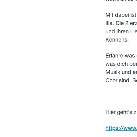
Mit dabei i
Ilia. Die 2 
und ihren Li
Könnens.
Erfahre was
was dich bei
Musik und en
Chor sind. Se
Hier geht’s 
https://www