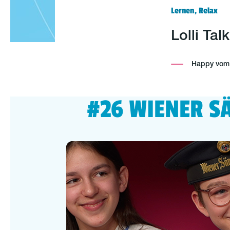
Lernen, Relax
Lolli Ta
Happy vom P
#26 WIENER 