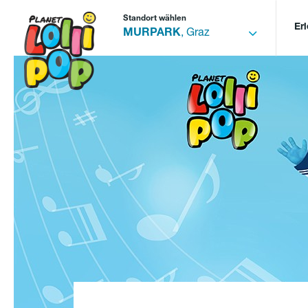
Standort wählen
Er
MURPARK
, Graz