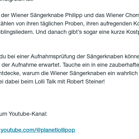
st der Wiener Sängerknabe Philipp und das Wiener Ch
erzählen von ihren täglichen Proben, ihren aufregenden K
eblingsliedern. Und danach gibt’s sogar eine kurze Kost
 du bei einer Aufnahmsprüfung der Sängerknaben könn
 der Aufnahme erwartet. Tauche ein in eine zauberhafte
tdecke, warum die Wiener Sängerknaben ein wahrlich e
i dabei beim Lolli Talk mit Robert Steiner!
zum Youtube-Kanal:
.youtube.com/@planetlollipop