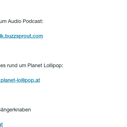
zum Audio Podcast:
italk.buzzsprout.com
s rund um Planet Lollipop:
planet-lollipop.at
Sängerknaben
at