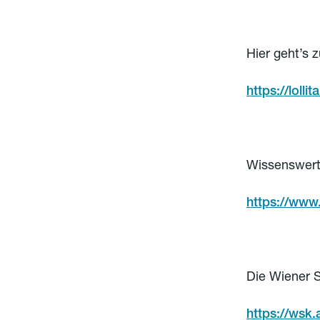
Hier geht’s 
https://loll
Wissenswerte
https://www.
Die Wiener 
https://wsk.