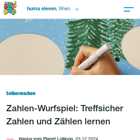
huma eleven
, Wien
Selbermachen
Zahlen-Wurfspiel: Treffsicher
Zahlen und Zählen lernen
Happy vom Planet Lollipop,
03.12.2024