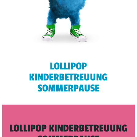
LOLLIPOP
KINDERBETREUUNG
SOMMERPAUSE
LOLLIPOP KINDERBETREUUNG