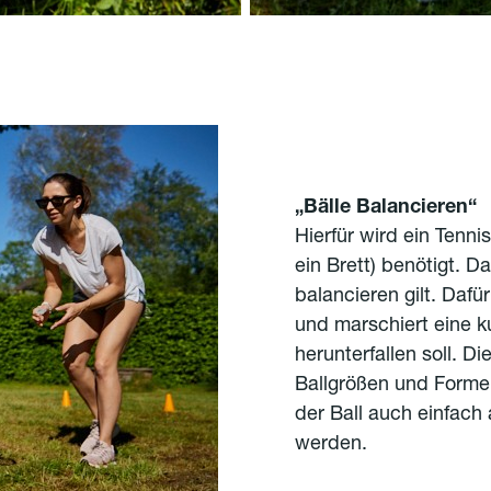
„Bälle Balancieren“
Hierfür wird ein Tenni
ein Brett) benötigt. D
balancieren gilt. Dafü
und marschiert eine ku
herunterfallen soll. 
Ballgrößen und Formen
der Ball auch einfach
werden.