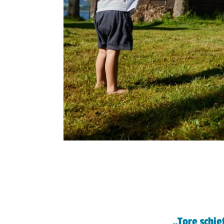
„Tore schi