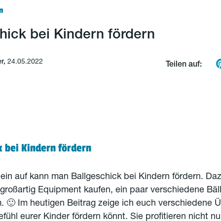
n
hick bei Kindern fördern
er,
24.05.2022
Teilen auf:
k bei Kindern fördern
ein auf kann man Ballgeschick bei Kindern fördern. D
 großartig Equipment kaufen, ein paar verschiedene Bäl
. 🙂 Im heutigen Beitrag zeige ich euch verschiedene 
efühl eurer Kinder fördern könnt. Sie profitieren nicht nu