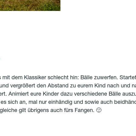
“
s mit dem Klassiker schlecht hin: Bälle zuwerfen. Starte
 und vergrößert den Abstand zu eurem Kind nach und 
iert. Animiert eure Kinder dazu verschiedene Bälle ausz
 es sich an, mal nur einhändig und sowie auch beidhän
gleiche gilt übrigens auch fürs Fangen. 🙂