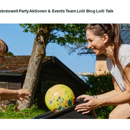
lebniswelt
Party
Aktionen & Events
Team
Lolli Blog
Lolli Talk