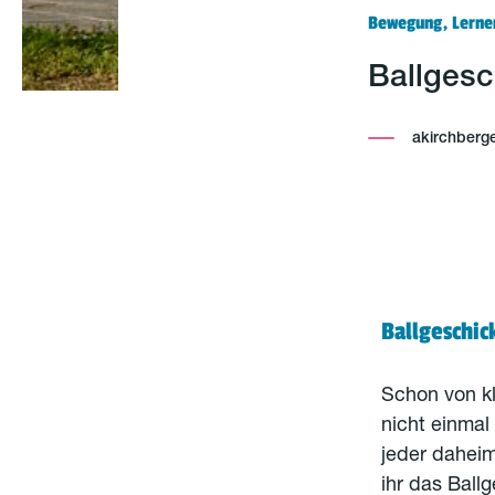
Bewegung, Lerne
Ballgesc
akirchberg
Ballgeschic
Schon von kl
nicht einmal
jeder daheim
ihr das Ballg