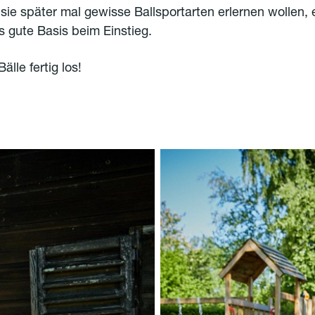
ie später mal gewisse Ballsportarten erlernen wollen, es
 gute Basis beim Einstieg.
älle fertig los!