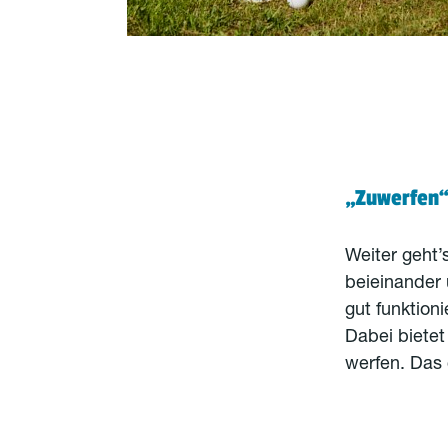
„Zuwerfen
Weiter geht’
beieinander
gut funktion
Dabei bietet
werfen. Das 