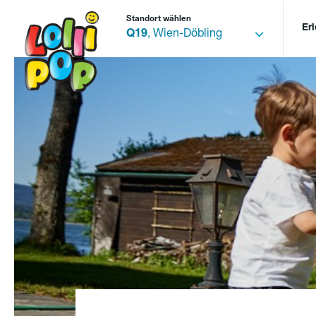
Standort wählen
Er
Q19
, Wien-Döbling