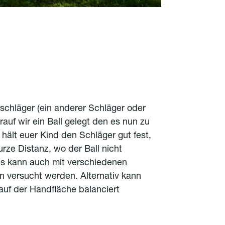
sschläger (ein anderer Schläger oder
arauf wir ein Ball gelegt den es nun zu
r hält euer Kind den Schläger gut fest,
rze Distanz, wo der Ball nicht
Dies kann auch mit verschiedenen
 versucht werden. Alternativ kann
 auf der Handfläche balanciert