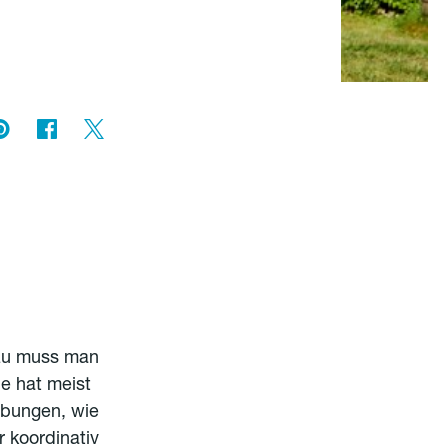
azu muss man
le hat meist
Übungen, wie
r koordinativ