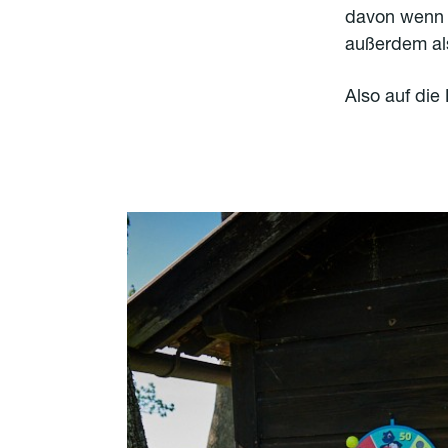
davon wenn s
außerdem als
Also auf die B