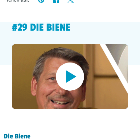
Teilen auf:
#29 DIE BIENE
Die Biene