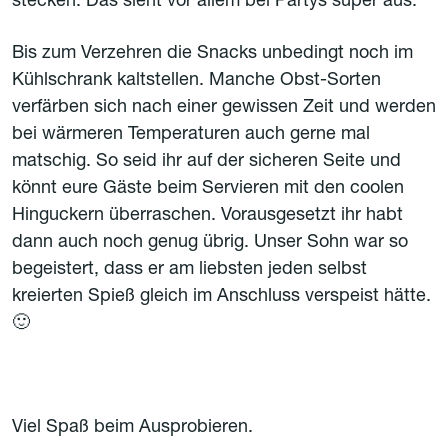
stecken. Das sieht vor allem bei Partys super aus.
Bis zum Verzehren die Snacks unbedingt noch im
Kühlschrank kaltstellen. Manche Obst-Sorten
verfärben sich nach einer gewissen Zeit und werden
bei wärmeren Temperaturen auch gerne mal
matschig. So seid ihr auf der sicheren Seite und
könnt eure Gäste beim Servieren mit den coolen
Hinguckern überraschen. Vorausgesetzt ihr habt
dann auch noch genug übrig. Unser Sohn war so
begeistert, dass er am liebsten jeden selbst
kreierten Spieß gleich im Anschluss verspeist hätte.
🙂
Viel Spaß beim Ausprobieren.