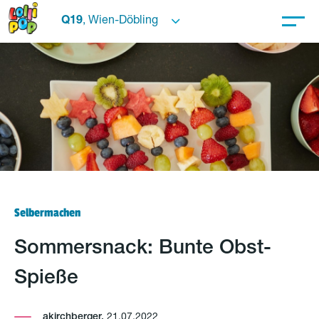
Q19
, Wien-Döbling
Selbermachen
Sommersnack: Bunte Obst-
Spieße
akirchberger,
21.07.2022